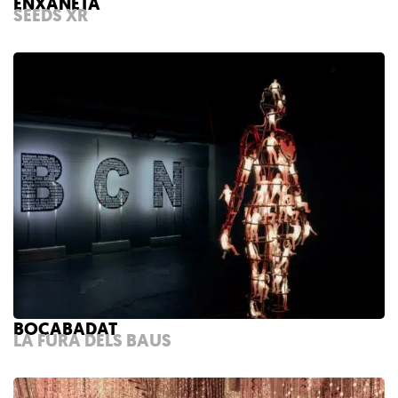
ENXANETA
SEEDS XR
BOCABADAT
LA FURA DELS BAUS