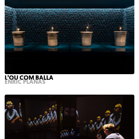
L’OU COM BALLA
ENRIC PLANAS