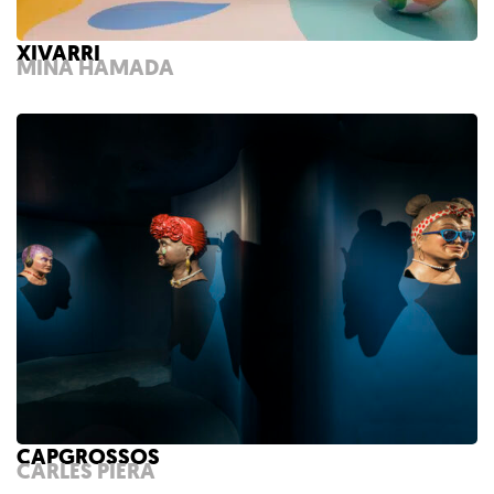
XIVARRI
MINA HAMADA
CAPGROSSOS
CARLES PIERA