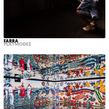
FARRA
PLAYMODES