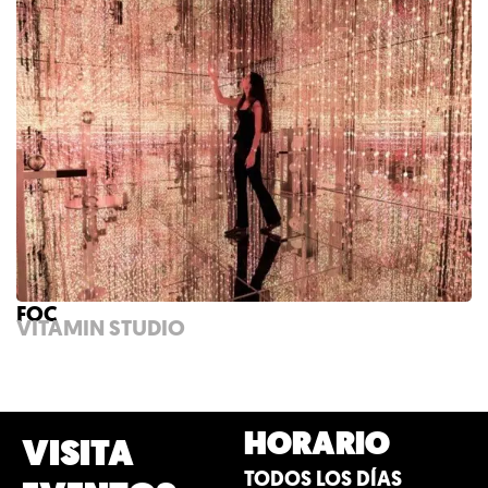
FOC
VITAMIN STUDIO
HORARIO
VISITA
TODOS LOS DÍAS