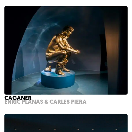
CAGANER
ENRIC PLANAS & CARLES PIERA