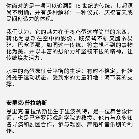
你面对的是一项可以追溯到 15 世纪的传统，其起源
尚不明确，并有多种解释：一种仪式、庆祝春天或
民间创造力的体现。
我们认为，它的魅力在于将鸡蛋这样简单的东西，
转化为悬浮在空中的影像，既桀骜不驯又脆弱易
碎。巴塞罗那，如同这一传统，将意想不到的事物
化为美，并以丰富的想象力和坚韧不拔的精神，让
传统焕发活力。
水中的鸡蛋象征着平衡的生活：有时不稳定，但始
终处于运动状态，受到水的力量和地中海节奏的支
撑。
安里克·普拉纳斯
恩里克·普拉纳斯出生于里波列特，是一位舞台设计
师，也是巴塞罗那戏剧学院的教授。他曾与众多知
名导演和剧团合作，参与戏剧、舞蹈和音乐剧的制
作。