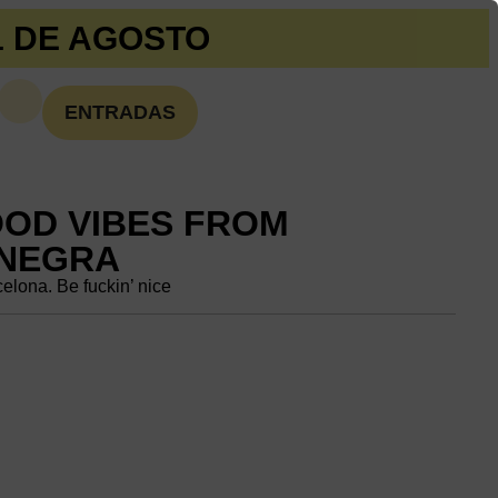
1 DE AGOSTO
ENTRADAS
OOD VIBES FROM
NEGRA
elona. Be fuckin’ nice