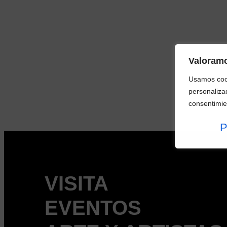
Valoramo
Usamos cook
personalizad
consentimie
VISITA
EVENTOS