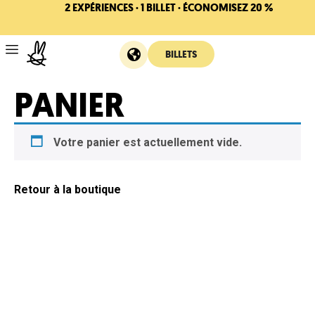
2 EXPÉRIENCES · 1 BILLET · ÉCONOMISEZ 20 %
BILLETS
PANIER
Votre panier est actuellement vide.
Retour à la boutique