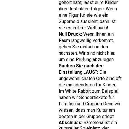
gehört habt, lasst eure Kinder
ihren Instinkten folgen: Wenn
eine Figur für sie wie ein
Superheld aussieht, dann ist
sie es in ihrer Welt auch!
Null Druck:
Wenn Ihnen ein
Raum langweilig vorkommt,
gehen Sie einfach in den
nächsten. Wir sind nicht hier,
um eine Prüfung abzulegen.
Suchen Sie nach der
Einstellung „AUS“:
Die
ungewöhnlichsten Orte sind oft
die einladendsten für Kinder.
Im White Rabbit zum Beispiel
haben wir
Sondertickets für
Familien und Gruppen
Denn wir
wissen, dass man Kultur am
besten in der Gruppe erlebt.
Abschluss:
Barcelona ist ein
kultureller Spielplatz, der