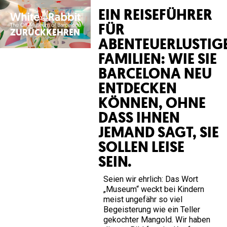
EIN REISEFÜHRER
FÜR
ZURÜCKKEHREN
ABENTEUERLUSTIG
FAMILIEN: WIE SIE
BARCELONA NEU
ENTDECKEN
KÖNNEN, OHNE
DASS IHNEN
JEMAND SAGT, SIE
SOLLEN LEISE
SEIN.
Seien wir ehrlich: Das Wort
„Museum“ weckt bei Kindern
meist ungefähr so viel
Begeisterung wie ein Teller
gekochter Mangold. Wir haben