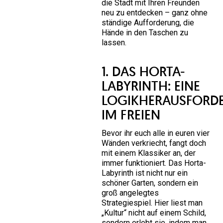
die Stadt mit Ihren Freunden
neu zu entdecken – ganz ohne
ständige Aufforderung, die
Hände in den Taschen zu
lassen.
1. DAS HORTA-
LABYRINTH: EINE
LOGIKHERAUSFORD
IM FREIEN
Bevor ihr euch alle in euren vier
Wänden verkriecht, fangt doch
mit einem Klassiker an, der
immer funktioniert. Das Horta-
Labyrinth ist nicht nur ein
schöner Garten, sondern ein
groß angelegtes
Strategiespiel. Hier liest man
„Kultur“ nicht auf einem Schild,
sondern erlebt sie, indem man