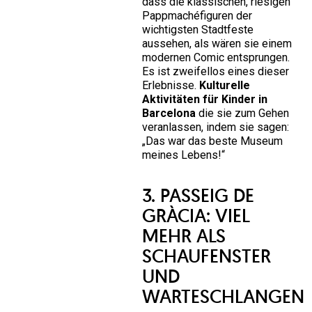
dass die klassischen, riesigen
Pappmachéfiguren der
wichtigsten Stadtfeste
aussehen, als wären sie einem
modernen Comic entsprungen.
Es ist zweifellos eines dieser
Erlebnisse.
Kulturelle
Aktivitäten für Kinder in
Barcelona
die sie zum Gehen
veranlassen, indem sie sagen:
„Das war das beste Museum
meines Lebens!“
3. PASSEIG DE
GRÀCIA: VIEL
MEHR ALS
SCHAUFENSTER
UND
WARTESCHLANGEN