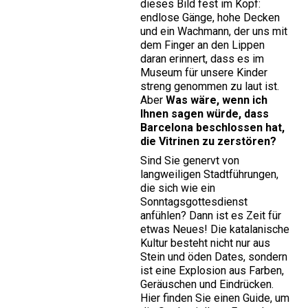
dieses Bild fest im Kopf:
endlose Gänge, hohe Decken
und ein Wachmann, der uns mit
dem Finger an den Lippen
daran erinnert, dass es im
Museum für unsere Kinder
streng genommen zu laut ist.
Aber
Was wäre, wenn ich
Ihnen sagen würde, dass
Barcelona beschlossen hat,
die Vitrinen zu zerstören?
Sind Sie genervt von
langweiligen Stadtführungen,
die sich wie ein
Sonntagsgottesdienst
anfühlen? Dann ist es Zeit für
etwas Neues! Die katalanische
Kultur besteht nicht nur aus
Stein und öden Dates, sondern
ist eine Explosion aus Farben,
Geräuschen und Eindrücken.
Hier finden Sie einen Guide, um