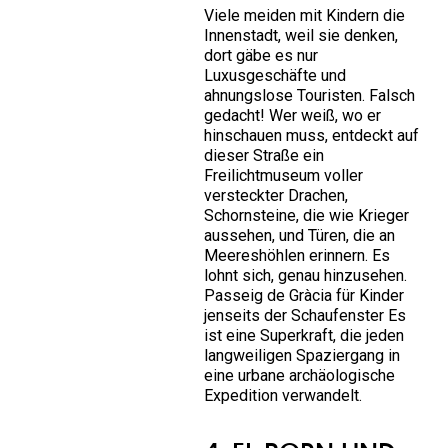
Viele meiden mit Kindern die
Innenstadt, weil sie denken,
dort gäbe es nur
Luxusgeschäfte und
ahnungslose Touristen. Falsch
gedacht! Wer weiß, wo er
hinschauen muss, entdeckt auf
dieser Straße ein
Freilichtmuseum voller
versteckter Drachen,
Schornsteine, die wie Krieger
aussehen, und Türen, die an
Meereshöhlen erinnern. Es
lohnt sich, genau hinzusehen.
Passeig de Gràcia für Kinder
jenseits der Schaufenster
Es
ist eine Superkraft, die jeden
langweiligen Spaziergang in
eine urbane archäologische
Expedition verwandelt.