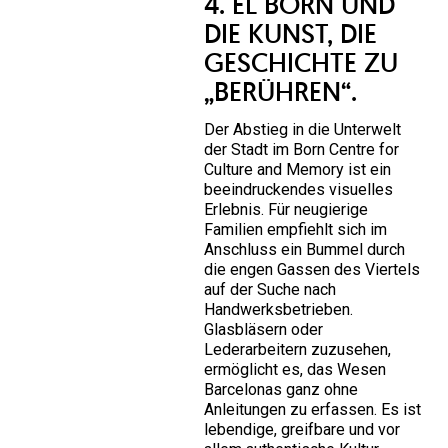
4. EL BORN UND
DIE KUNST, DIE
GESCHICHTE ZU
„BERÜHREN“.
Der Abstieg in die Unterwelt
der Stadt im Born Centre for
Culture and Memory ist ein
beeindruckendes visuelles
Erlebnis. Für neugierige
Familien empfiehlt sich im
Anschluss ein Bummel durch
die engen Gassen des Viertels
auf der Suche nach
Handwerksbetrieben.
Glasbläsern oder
Lederarbeitern zuzusehen,
ermöglicht es, das Wesen
Barcelonas ganz ohne
Anleitungen zu erfassen. Es ist
lebendige, greifbare und vor