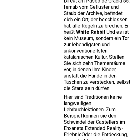
Direkt am Paseo de Gracia 55,
fernab vom Geflüster und
Staub der Archive, befindet
sich ein Ort, der beschlossen
hat, alle Regeln zu brechen. Er
heißt
White Rabbit
Und es ist
kein Museum, sondern ein Tor
zur lebendigsten und
unkonventionellsten
katalanischen Kultur. Stellen
Sie sich zehn Themenräume
vor, in denen Ihre Kinder,
anstatt die Hände in den
Taschen zu verstecken, selbst
die Stars sein dürfen.
Hier sind Traditionen keine
langweiligen
Lehrbuchlektionen. Zum
Beispiel können sie den
Schwindel der Castellers im
Enxaneta Extended Reality-
Erlebnis
Oder die Entdeckung,