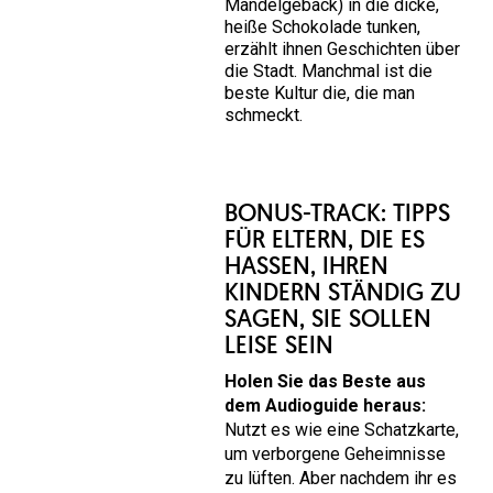
Mandelgebäck) in die dicke,
heiße Schokolade tunken,
erzählt ihnen Geschichten über
die Stadt. Manchmal ist die
beste Kultur die, die man
schmeckt.
BONUS-TRACK: TIPPS
FÜR ELTERN, DIE ES
HASSEN, IHREN
KINDERN STÄNDIG ZU
SAGEN, SIE SOLLEN
LEISE SEIN
Holen Sie das Beste aus
dem Audioguide heraus:
Nutzt es wie eine Schatzkarte,
um verborgene Geheimnisse
zu lüften. Aber nachdem ihr es