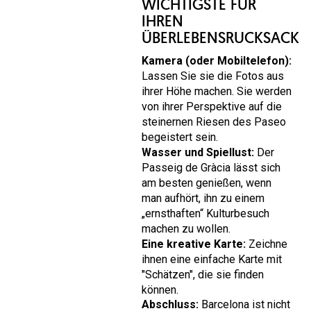
WICHTIGSTE FÜR
IHREN
ÜBERLEBENSRUCKSACK
Kamera (oder Mobiltelefon):
Lassen Sie sie die Fotos aus
ihrer Höhe machen. Sie werden
von ihrer Perspektive auf die
steinernen Riesen des Paseo
begeistert sein.
Wasser und Spiellust:
Der
Passeig de Gràcia lässt sich
am besten genießen, wenn
man aufhört, ihn zu einem
„ernsthaften“ Kulturbesuch
machen zu wollen.
Eine kreative Karte:
Zeichne
ihnen eine einfache Karte mit
"Schätzen", die sie finden
können.
Abschluss:
Barcelona ist nicht