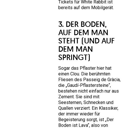
Tickets für White Rabbit
ist
bereits auf dem Mobilgerät.
3. DER BODEN,
AUF DEM MAN
STEHT (UND AUF
DEM MAN
SPRINGT)
Sogar das Pflaster hier hat
einen Clou. Die berühmten
Fliesen des Passeig de Gràcia,
die „Gaudí-Pflastersteine“,
bestehen nicht einfach nur aus
Zement. Sie sind mit
Seesternen, Schnecken und
Quallen verziert. Ein Klassiker,
der immer wieder für
Begeisterung sorgt, ist „Der
Boden ist Lava“, also von