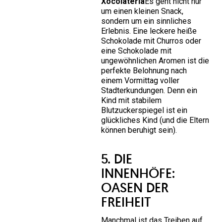
Xocolateria
Es geht nicht nur
um einen kleinen Snack,
sondern um ein sinnliches
Erlebnis. Eine leckere heiße
Schokolade mit Churros oder
eine Schokolade mit
ungewöhnlichen Aromen ist die
perfekte Belohnung nach
einem Vormittag voller
Stadterkundungen. Denn ein
Kind mit stabilem
Blutzuckerspiegel ist ein
glückliches Kind (und die Eltern
können beruhigt sein).
5. DIE
INNENHÖFE:
OASEN DER
FREIHEIT
Manchmal ist das Treiben auf