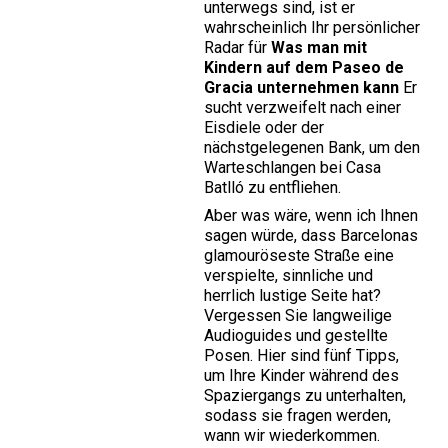
unterwegs sind, ist er
wahrscheinlich Ihr persönlicher
Radar für
Was man mit
Kindern auf dem Paseo de
Gracia unternehmen kann
Er
sucht verzweifelt nach einer
Eisdiele oder der
nächstgelegenen Bank, um den
Warteschlangen bei Casa
Batlló zu entfliehen.
Aber was wäre, wenn ich Ihnen
sagen würde, dass Barcelonas
glamouröseste Straße eine
verspielte, sinnliche und
herrlich lustige Seite hat?
Vergessen Sie langweilige
Audioguides und gestellte
Posen. Hier sind fünf Tipps,
um Ihre Kinder während des
Spaziergangs zu unterhalten,
sodass sie fragen werden,
wann wir wiederkommen.