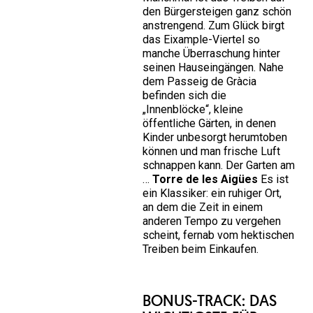
den Bürgersteigen ganz schön
anstrengend. Zum Glück birgt
das Eixample-Viertel so
manche Überraschung hinter
seinen Hauseingängen. Nahe
dem Passeig de Gràcia
befinden sich die
„Innenblöcke“, kleine
öffentliche Gärten, in denen
Kinder unbesorgt herumtoben
können und man frische Luft
schnappen kann. Der Garten am
…
Torre de les Aigües
Es ist
ein Klassiker: ein ruhiger Ort,
an dem die Zeit in einem
anderen Tempo zu vergehen
scheint, fernab vom hektischen
Treiben beim Einkaufen.
BONUS-TRACK: DAS