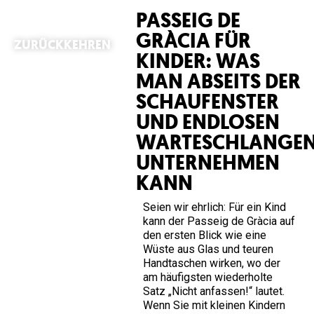
PASSEIG DE
GRÀCIA FÜR
ZURÜCKKEHREN
KINDER: WAS
MAN ABSEITS DER
SCHAUFENSTER
UND ENDLOSEN
WARTESCHLANGE
UNTERNEHMEN
KANN
Seien wir ehrlich: Für ein Kind
kann der Passeig de Gràcia auf
den ersten Blick wie eine
Wüste aus Glas und teuren
Handtaschen wirken, wo der
am häufigsten wiederholte
Satz „Nicht anfassen!“ lautet.
Wenn Sie mit kleinen Kindern