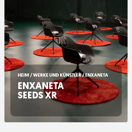
HEIM
/
WERKE UND KÜNSTLER
/ ENXANETA
ENXANETA
SEEDS XR