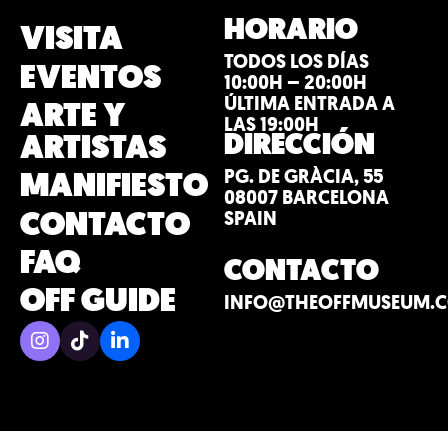
HORARIO
VISITA
TODOS LOS DÍAS
EVENTOS
10:00H – 20:00H
ÚLTIMA ENTRADA A
ARTE Y
LAS 19:00H
DIRECCIÓN
ARTISTAS
PG. DE GRÀCIA, 55
MANIFIESTO
08007 BARCELONA
CONTACTO
SPAIN
FAQ
CONTACTO
OFF GUIDE
INFO@THEOFFMUSEUM.