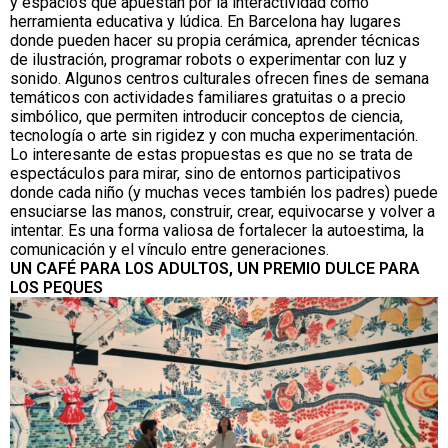
y espacios que apuestan por la interactividad como
herramienta educativa y lúdica. En Barcelona hay lugares
donde pueden hacer su propia cerámica, aprender técnicas
de ilustración, programar robots o experimentar con luz y
sonido. Algunos centros culturales ofrecen fines de semana
temáticos con actividades familiares gratuitas o a precio
simbólico, que permiten introducir conceptos de ciencia,
tecnología o arte sin rigidez y con mucha experimentación.
Lo interesante de estas propuestas es que no se trata de
espectáculos para mirar, sino de entornos participativos
donde cada niño (y muchas veces también los padres) puede
ensuciarse las manos, construir, crear, equivocarse y volver a
intentar. Es una forma valiosa de fortalecer la autoestima, la
comunicación y el vínculo entre generaciones.
UN CAFÉ PARA LOS ADULTOS, UN PREMIO DULCE PARA
LOS PEQUES