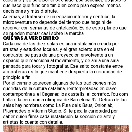
que hace que funcione tan bien como plan exprés: menos
decisiones y más disfrute.
Además, al tratarse de un espacio interior y céntrico, la
microaventura no depende del tiempo que haga ni de
reservar con semanas de antelación. Es de esos planes que
se pueden montar casi sobre la marcha.
QUÉ VAS A VER DENTRO
Cada una de las diez salas es una instalación creada por
artistas y estudios locales, y el gran acierto está en el
contraste: se pasa de una proyección envolvente a un
espacio que reacciona al movimiento, y de ahí a una sala
pensada para tocar y fotografiar. Ese salto constante entre
atmósferas es lo que mantiene despierta la curiosidad de
principio a fin.
Por el camino aparecen algunas de las tradiciones más
queridas de la cultura catalana, reinterpretadas en clave
contemporánea: el Caganer, los castells, el correfoc, l’ou com
balla o la ceremonia olímpica de Barcelona 92. Detrás de las
salas hay nombres como La Fura dels Baus, Onionlab,
Playmodes o Vitamin Studio. Si te pica la curiosidad por
saber quién firma cada instalación, la sección de
arte y
artistas
lo cuenta con detalle.