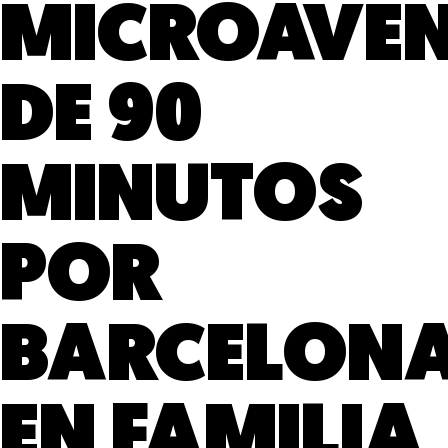
MICROAVE
DE 90
MINUTOS
POR
BARCELON
EN FAMILIA