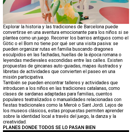
Explorar la historia y las tradiciones de Barcelona puede
convertirse en una aventura emocionante para los niños si se
plantea como un juego. Recorrer los barrios antiguos como el
Gòtic o el Born no tiene por qué ser una visita pasiva: se
pueden organizar rutas en familia buscando dragones
esculpidos en las fachadas, huellas de la época romana o
leyendas medievales escondidas entre las calles. Existen
propuestas de gincanas auto-guiadas, mapas ilustrados y
libretas de actividades que convierten el paseo en una
misión participativa.
También se pueden encontrar talleres y actividades que
introducen a los niños en las tradiciones catalanas, como
clases de sardanas adaptadas para familias, cuentos
populares teatralizados o manualidades relacionadas con
fiestas tradicionales como la Mercè o Sant Jordi. Lejos de
los museos clásicos, estas propuestas permiten aprender
sobre la identidad local a través del juego, la danza y la
creatividad.
PLANES DONDE TODOS SE LO PASAN BIEN