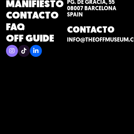
PG. DE GRÀCIA, 55
MANIFIESTO
08007 BARCELONA
SPAIN
CONTACTO
FAQ
CONTACTO
OFF GUIDE
INFO@THEOFFMUSEUM.