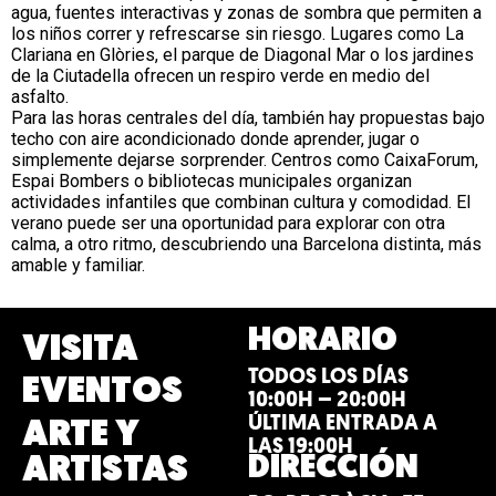
agua, fuentes interactivas y zonas de sombra que permiten a
los niños correr y refrescarse sin riesgo. Lugares como La
Clariana en Glòries, el parque de Diagonal Mar o los jardines
de la Ciutadella ofrecen un respiro verde en medio del
asfalto.
Para las horas centrales del día, también hay propuestas bajo
techo con aire acondicionado donde aprender, jugar o
simplemente dejarse sorprender. Centros como CaixaForum,
Espai Bombers o bibliotecas municipales organizan
actividades infantiles que combinan cultura y comodidad. El
verano puede ser una oportunidad para explorar con otra
calma, a otro ritmo, descubriendo una Barcelona distinta, más
amable y familiar.
HORARIO
VISITA
TODOS LOS DÍAS
EVENTOS
10:00H – 20:00H
ÚLTIMA ENTRADA A
ARTE Y
LAS 19:00H
DIRECCIÓN
ARTISTAS