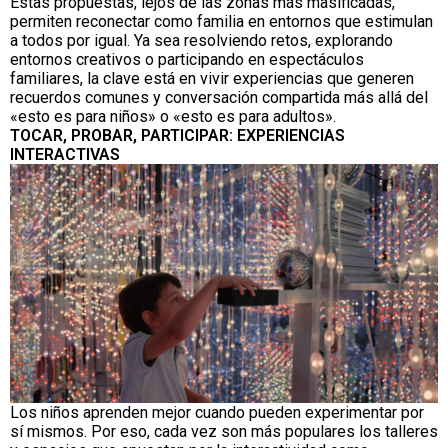
Estas propuestas, lejos de las zonas más masificadas,
permiten reconectar como familia en entornos que estimulan
a todos por igual. Ya sea resolviendo retos, explorando
entornos creativos o participando en espectáculos
familiares, la clave está en vivir experiencias que generen
recuerdos comunes y conversación compartida más allá del
«esto es para niños» o «esto es para adultos».
TOCAR, PROBAR, PARTICIPAR: EXPERIENCIAS
INTERACTIVAS
Los niños aprenden mejor cuando pueden experimentar por
sí mismos. Por eso, cada vez son más populares los talleres