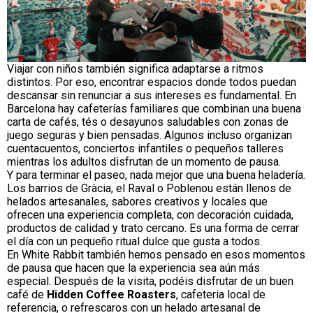
Viajar con niños también significa adaptarse a ritmos
distintos. Por eso, encontrar espacios donde todos puedan
descansar sin renunciar a sus intereses es fundamental. En
Barcelona hay cafeterías familiares que combinan una buena
carta de cafés, tés o desayunos saludables con zonas de
juego seguras y bien pensadas. Algunos incluso organizan
cuentacuentos, conciertos infantiles o pequeños talleres
mientras los adultos disfrutan de un momento de pausa.
Y para terminar el paseo, nada mejor que una buena heladería.
Los barrios de Gràcia, el Raval o Poblenou están llenos de
helados artesanales, sabores creativos y locales que
ofrecen una experiencia completa, con decoración cuidada,
productos de calidad y trato cercano. Es una forma de cerrar
el día con un pequeño ritual dulce que gusta a todos.
En White Rabbit también hemos pensado en esos momentos
de pausa que hacen que la experiencia sea aún más
especial. Después de la visita, podéis disfrutar de un buen
café de
Hidden Coffee Roasters
, cafeteria local de
referencia, o refrescaros con un helado artesanal de