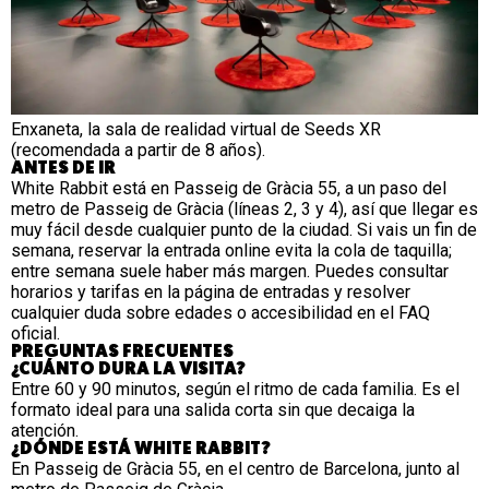
Enxaneta, la sala de realidad virtual de Seeds XR
(recomendada a partir de 8 años).
ANTES DE IR
White Rabbit está en Passeig de Gràcia 55, a un paso del
metro de Passeig de Gràcia (líneas 2, 3 y 4), así que llegar es
muy fácil desde cualquier punto de la ciudad. Si vais un fin de
semana, reservar la entrada online evita la cola de taquilla;
entre semana suele haber más margen. Puedes consultar
horarios y tarifas en la página de
entradas
y resolver
cualquier duda sobre edades o accesibilidad en el
FAQ
oficial
.
PREGUNTAS FRECUENTES
¿CUÁNTO DURA LA VISITA?
Entre 60 y 90 minutos, según el ritmo de cada familia. Es el
formato ideal para una salida corta sin que decaiga la
atención.
¿DÓNDE ESTÁ WHITE RABBIT?
En Passeig de Gràcia 55, en el centro de Barcelona, junto al