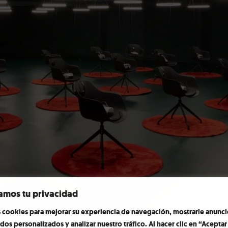
amos tu privacidad
cookies para mejorar su experiencia de navegación, mostrarle anunci
(recomanada a partir de 8 anys).
dos personalizados y analizar nuestro tráfico. Al hacer clic en “Acepta