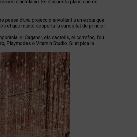
etmanes d'antelació. És d'aquests plans que es
: es passa d'una projecció envoltant a un espai que
és el que manté desperta la curiositat de principi
rània: el Caganer, els castells, el correfoc, l'ou
b, Playmodes o Vitamin Studio. Si et pica la