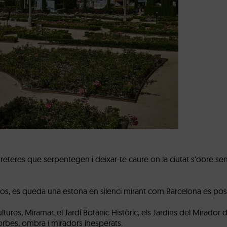
carreteres que serpentegen i deixar-te caure on la ciutat s'obre 
fotos, es queda una estona en silenci mirant com Barcelona es p
ultures, Miramar, el Jardí Botànic Històric, els Jardins del Mirador
corbes, ombra i miradors inesperats.