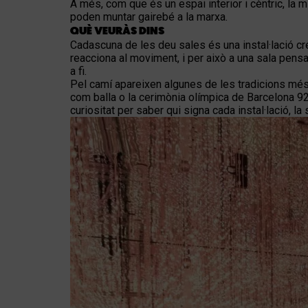
A més, com que és un espai interior i cèntric, la
poden muntar gairebé a la marxa.
QUÈ VEURÀS DINS
Cadascuna de les deu sales és una instal·lació cre
reacciona al moviment, i per això a una sala pensa
a fi.
Pel camí apareixen algunes de les tradicions més e
com balla o la cerimònia olímpica de Barcelona 92
curiositat per saber qui signa cada instal·lació, l