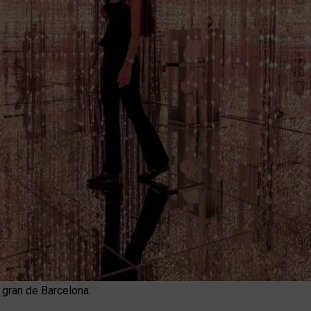
s gran de Barcelona.