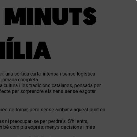
 MINUTS
ÍLIA
: una sortida curta, intensa i sense logística
 jornada completa.
cultura i les tradicions catalanes, pensada per
erfecte per sorprendre els nens sense esgotar
anes de tornar, però sense arribar a aquest punt en
s ni preocupar-se per perdre's. S'hi entra,
 tan bé com pla exprés: menys decisions i més