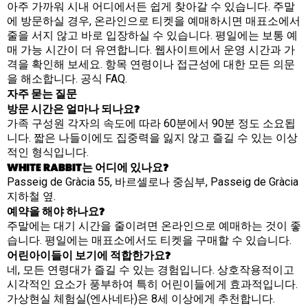
아주 가까워 시내 어디에서든 쉽게 찾아갈 수 있습니다. 주말
에 방문하실 경우, 온라인으로 티켓을 예매하시면 매표소에서
줄을 서지 않고 바로 입장하실 수 있습니다. 평일에는 보통 예
매 가능 시간이 더 유연합니다. 웹사이트에서 운영 시간과 가
격을 확인해 보세요.
항목
연령이나 접근성에 대한 모든 의문
을 해소합니다.
공식 FAQ
.
자주 묻는 질문
방문 시간은 얼마나 되나요?
가족 구성원 각자의 속도에 따라 60분에서 90분 정도 소요됩
니다. 짧은 나들이에도 집중력을 잃지 않고 즐길 수 있는 이상
적인 형식입니다.
WHITE RABBIT는 어디에 있나요?
Passeig de Gràcia 55, 바르셀로나 중심부, Passeig de Gràcia
지하철 옆.
예약을 해야 하나요?
주말에는 대기 시간을 줄이려면 온라인으로 예매하는 것이 좋
습니다. 평일에는 매표소에서도 티켓을 구매할 수 있습니다.
어린아이들이 보기에 적합한가요?
네, 모든 연령대가 즐길 수 있는 경험입니다. 상호작용적이고
시각적인 요소가 풍부하여 특히 어린이들에게 효과적입니다.
가상현실 체험실(엔사네타)은 8세 이상에게 추천합니다.