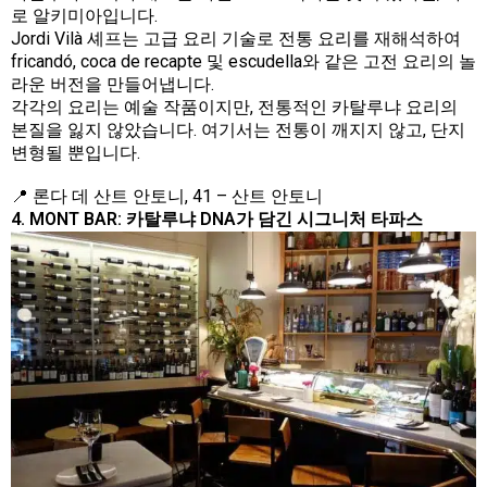
로 알키미아입니다.
Jordi Vilà 셰프는 고급 요리 기술로 전통 요리를 재해석하여
fricandó, coca de recapte 및 escudella와 같은 고전 요리의 놀
라운 버전을 만들어냅니다.
각각의 요리는 예술 작품이지만, 전통적인 카탈루냐 요리의
본질을 잃지 않았습니다. 여기서는 전통이 깨지지 않고, 단지
변형될 뿐입니다.
📍 론다 데 산트 안토니, 41 – 산트 안토니
4. MONT BAR: 카탈루냐 DNA가 담긴 시그니처 타파스