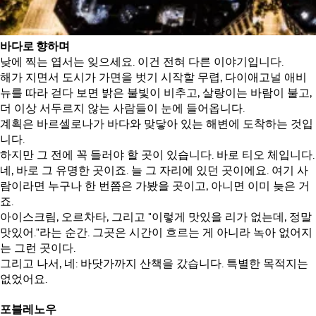
바다로 향하며
낮에 찍는 엽서는 잊으세요. 이건 전혀 다른 이야기입니다.
해가 지면서 도시가 가면을 벗기 시작할 무렵, 다이애고널 애비
뉴를 따라 걷다 보면 밝은 불빛이 비추고, 살랑이는 바람이 불고,
더 이상 서두르지 않는 사람들이 눈에 들어옵니다.
계획은 바르셀로나가 바다와 맞닿아 있는 해변에 도착하는 것입
니다.
하지만 그 전에 꼭 들러야 할 곳이 있습니다. 바로 티오 체입니다.
네, 바로 그 유명한 곳이죠. 늘 그 자리에 있던 곳이에요. 여기 사
람이라면 누구나 한 번쯤은 가봤을 곳이고, 아니면 이미 늦은 거
죠.
아이스크림, 오르차타, 그리고 "이렇게 맛있을 리가 없는데, 정말
맛있어."라는 순간. 그곳은 시간이 흐르는 게 아니라 녹아 없어지
는 그런 곳이다.
그리고 나서, 네: 바닷가까지 산책을 갔습니다. 특별한 목적지는
없었어요.
포블레노우