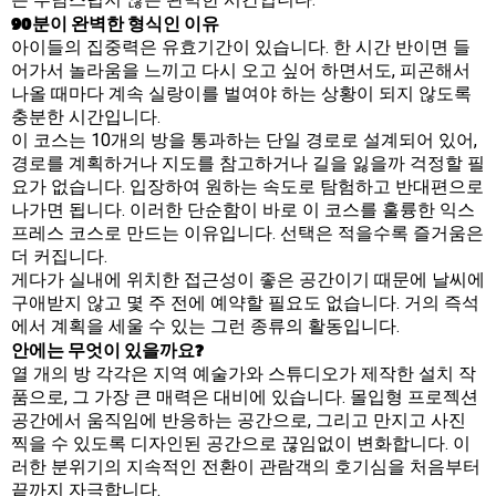
90분이 완벽한 형식인 이유
아이들의 집중력은 유효기간이 있습니다. 한 시간 반이면 들
어가서 놀라움을 느끼고 다시 오고 싶어 하면서도, 피곤해서
나올 때마다 계속 실랑이를 벌여야 하는 상황이 되지 않도록
충분한 시간입니다.
이 코스는 10개의 방을 통과하는 단일 경로로 설계되어 있어,
경로를 계획하거나 지도를 참고하거나 길을 잃을까 걱정할 필
요가 없습니다. 입장하여 원하는 속도로 탐험하고 반대편으로
나가면 됩니다. 이러한 단순함이 바로 이 코스를 훌륭한 익스
프레스 코스로 만드는 이유입니다. 선택은 적을수록 즐거움은
더 커집니다.
게다가 실내에 위치한 접근성이 좋은 공간이기 때문에 날씨에
구애받지 않고 몇 주 전에 예약할 필요도 없습니다. 거의 즉석
에서 계획을 세울 수 있는 그런 종류의 활동입니다.
안에는 무엇이 있을까요?
열 개의 방 각각은 지역 예술가와 스튜디오가 제작한 설치 작
품으로, 그 가장 큰 매력은 대비에 있습니다. 몰입형 프로젝션
공간에서 움직임에 반응하는 공간으로, 그리고 만지고 사진
찍을 수 있도록 디자인된 공간으로 끊임없이 변화합니다. 이
러한 분위기의 지속적인 전환이 관람객의 호기심을 처음부터
끝까지 자극합니다.