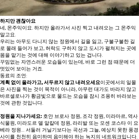
하지만 괜찮아요
네, 몬주익이요. 하지만 올라가서 사진 찍고 내려오는 그 몬주익
말고요.
우리는 아무도 다니지 않는 정원에서 길을 잃고, 구불구불한 길
로 몰래 들어가 보고, 허락도 구하지 않고 도시가 펼쳐지는 곳에
몸을 맡기는 것에 대해 이야기하고 있는 겁니다.
꾸밈없는 자연스러운 모습들이 있는데, 바로 그런 점 때문에 더
멋있어 보이는 거죠.
동료의 조언:
계획 없이 올라가고, 서두르지 않고 내려오세요
이곳에서의 일몰
은 사진을 찍는 것이 목적이 아니라, 아무런 대가도 바라지 않고
바르셀로나가 황금빛으로 물드는 모습을 잠시 조용히 바라보는
것에 관한 것입니다.
정원을 지나가세요:
호안 브로사 정원, 조각 정원, 미라마르, 역사
식물원, 미라도르 델 알칼데 정원, 라리발 또는 모센 코스타 이 요
베라 정원… 서둘러 거닐기보다는 곡선과 그늘, 예상치 못한 풍경
사이를 천천히 음미하며 음미해야 하는 녹지의 네트워크입니다.