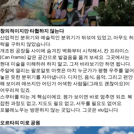
창의적이지만 타협하지 않는다
산업적인 분위기와 예술적인 분위기가 뒤섞여 있었고, 아무도 허
락을 구하지 않았습니다.
개조된 공장들 사이에 숨겨진 벽화부터 시작해서, 칸 프라미스
(Can Framis) 같은 공간으로 발걸음을 옮겨 보세요. 그곳에서는
현대 미술을 이해하려 하지 말고, 그저 바라보기만 하면 됩니다.
주말에 열리는 팔로알토 마켓은 마치 누군가가 평행 우주를 열어
놓은 듯한 분위기를 자아냅니다. 디자인, 음식, 음악, 그리고 편안
해 보이려 애쓰지만 어딘가 어색한 사람들(그래도 괜찮아요)이
어우러져 있죠.
스쿠터를 타는 게 핵심이에요. 뭔가 보이면 바로 멈추면 되죠. 복
잡한 과정도 없고, 지도도 필요 없고, 서두를 필요도 없어요.
포블레노우는 방문하지 않는 곳입니다. 그곳은 viu입니다.
오르타의 미로 공원