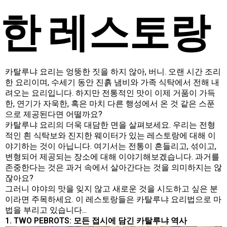
한 레스토랑
카탈루냐 요리는 엉뚱한 짓을 하지 않아, 버니. 오랜 시간 조리
한 요리이며, 수세기 동안 진흙 냄비와 가족 식탁에서 전해 내
려오는 요리입니다. 하지만 전통적인 맛이 이제 거품이 가득
한, 연기가 자욱한, 혹은 마치 다른 행성에서 온 것 같은 스푼
으로 제공된다면 어떨까요?
카탈루냐 요리의 더욱 대담한 면을 살펴보세요. 우리는 전형
적인 흰 식탁보와 진지한 웨이터가 있는 레스토랑에 대해 이
야기하는 것이 아닙니다. 여기서는 전통이 흔들리고, 섞이고,
변형되어 제공되는 장소에 대해 이야기해보겠습니다. 과거를
존중한다는 것은 과거 속에서 살아간다는 것을 의미하지는 않
잖아요?
그러니 야야의 맛을 잊지 않고 새로운 것을 시도하고 싶은 분
이라면 주목하세요. 이 레스토랑들은 카탈루냐 요리법으로 마
법을 부리고 있습니다...
1. TWO PEBROTS: 모든 접시에 담긴 카탈루냐 역사