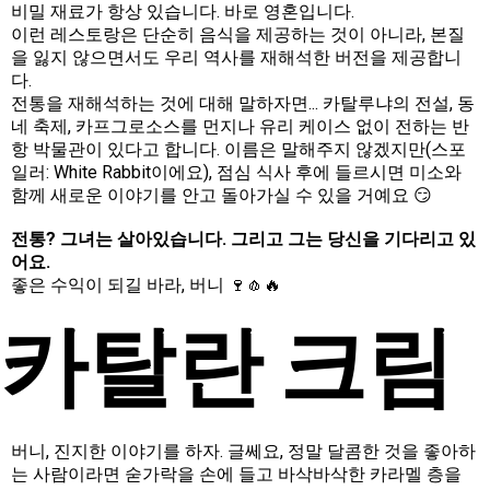
비밀 재료가 항상 있습니다. 바로 영혼입니다.
이런 레스토랑은 단순히 음식을 제공하는 것이 아니라, 본질
을 잃지 않으면서도 우리 역사를 재해석한 버전을 제공합니
다.
전통을 재해석하는 것에 대해 말하자면... 카탈루냐의 전설, 동
네 축제, 카프그로소스를 먼지나 유리 케이스 없이 전하는 반
항 박물관이 있다고 합니다. 이름은 말해주지 않겠지만(스포
일러: White Rabbit이에요), 점심 식사 후에 들르시면 미소와
함께 새로운 이야기를 안고 돌아가실 수 있을 거예요 😏
전통? 그녀는 살아있습니다. 그리고 그는 당신을 기다리고 있
어요.
좋은 수익이 되길 바라, 버니 🍷🧄🔥
카탈란 크림
버니, 진지한 이야기를 하자. 글쎄요, 정말 달콤한 것을 좋아하
는 사람이라면 숟가락을 손에 들고 바삭바삭한 카라멜 층을