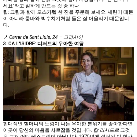
세요"라고 말하게 만드는 것 중 하나.
팁: 크림과 함께 모스카텔 한 잔을 주문해 보세요. 세련미 때문
이 아니라 룸바와 박수치기처럼 둘은 잘 어울리기 때문입니
다.
📍
Carrer de Sant Lluís, 24 – 그라시아
3. CA L'ISIDRE: 디저트의 우아한 여왕
현대적인 할머니의 느낌이 나는 우아한 분위기를 좋아한다면,
이곳이 당신의 마음을 사로잡을 것입니다.
칼 리시드르
그것
은 그저 어떤 레스토랑이 아닙니다. 1970년에 설립된 이 회사