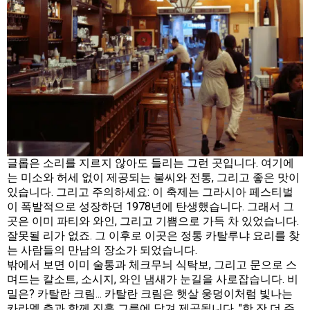
글롭은 소리를 지르지 않아도 들리는 그런 곳입니다. 여기에
는 미소와 허세 없이 제공되는 불씨와 전통, 그리고 좋은 맛이
있습니다. 그리고 주의하세요: 이 축제는 그라시아 페스티벌
이 폭발적으로 성장하던 1978년에 탄생했습니다. 그래서 그
곳은 이미 파티와 와인, 그리고 기쁨으로 가득 차 있었습니다.
잘못될 리가 없죠. 그 이후로 이곳은 정통 카탈루냐 요리를 찾
는 사람들의 만남의 장소가 되었습니다.
밖에서 보면 이미 술통과 체크무늬 식탁보, 그리고 문으로 스
며드는 칼소트, 소시지, 와인 냄새가 눈길을 사로잡습니다. 비
밀은? 카탈란 크림... 카탈란 크림은 햇살 웅덩이처럼 빛나는
카라멜 층과 함께 진흙 그릇에 담겨 제공됩니다. "한 잔 더 주