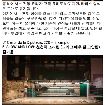
몽 바에서는 전통 요리가 고급 요리로 바뀌지만, 타파스 형식
은 그대로 유지됩니다.
여기에서는 훈제 장어를 곁들인 판 암브 토마켓부터 검은 트
러플을 곁들인 구운 카넬로니까지 다양한 요리를 맛볼 수 있
으며, 이는 이 요리에 대한 기존의 인식을 새롭게 정의합니다.
원재료는 최고 수준이고, 요리 과정은 흠잡을 데 없고, 맛은 할
머니 부엌에서 먹었던 최고의 기억보다 훨씬 낫습니다.
📍 Carrer de la Diputació, 220 – Eixample
5. SLOW AND LOW: 천천히 조리된 (그리고 매우 잘 고안된)
즐거움