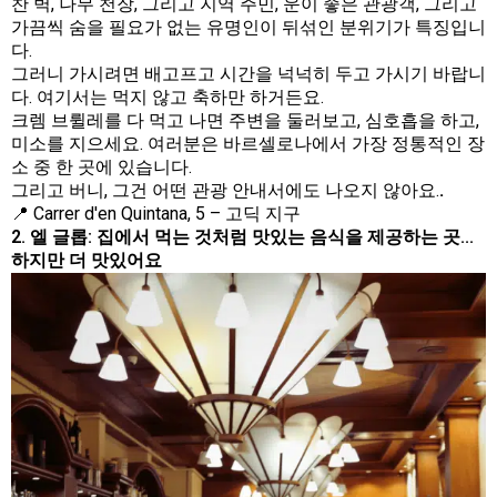
찬 벽, 나무 천장, 그리고 지역 주민, 운이 좋은 관광객, 그리고
가끔씩 숨을 필요가 없는 유명인이 뒤섞인 분위기가 특징입니
다.
그러니 가시려면 배고프고 시간을 넉넉히 두고 가시기 바랍니
다. 여기서는 먹지 않고 축하만 하거든요.
크렘 브륄레를 다 먹고 나면 주변을 둘러보고, 심호흡을 하고,
미소를 지으세요. 여러분은 바르셀로나에서 가장 정통적인 장
소 중 한 곳에 있습니다.
그리고 버니, 그건 어떤 관광 안내서에도 나오지 않아요.
.
📍 Carrer d'en Quintana, 5 – 고딕 지구
2. 엘 글롭: 집에서 먹는 것처럼 맛있는 음식을 제공하는 곳...
하지만 더 맛있어요