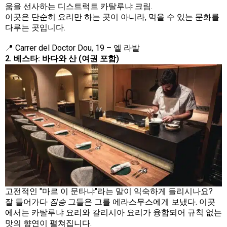
움을 선사하는 디스트럭트 카탈루냐 크림.
이곳은 단순히 요리만 하는 곳이 아니라, 먹을 수 있는 문화를
다루는 곳입니다.
📍 Carrer del Doctor Dou, 19 – 엘 라발
2. 베스타: 바다와 산 (여권 포함)
고전적인 "마르 이 문타냐"라는 말이 익숙하게 들리시나요?
잘 들어가다
짐승
그들은 그를 에라스무스에게 보냈다. 이곳
에서는 카탈루냐 요리와 갈리시아 요리가 융합되어 규칙 없는
맛의 향연이 펼쳐집니다.