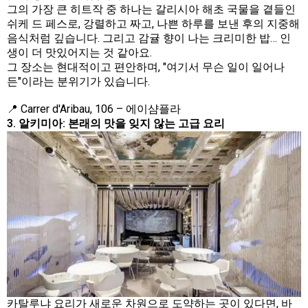
그의 가장 큰 히트작 중 하나는 갈리시아 해초 국물을 곁들인
쉬케 드 페스로, 강렬하고 짜고, 나쁜 하루를 보낸 후의 지중해
음식처럼 깊습니다. 그리고 감귤 향이 나는 크리미한 밥… 인
생이 더 맛있어지는 것 같아요.
그 장소는 현대적이고 편안하며, "여기서 무슨 일이 일어나
든"이라는 분위기가 있습니다.
📍 Carrer d'Aribau, 106 – 에이샴플라
3. 알키미아: 본래의 맛을 잊지 않는 고급 요리
카탈루냐 요리가 새로운 차원으로 도약하는 곳이 있다면, 바