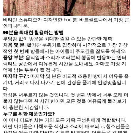
비타민 스튜디오가 디자인한 Foc 룸: 바르셀로나에서 가장 큰
인피니티 룸.
90분을 최대한 활용하는 방법
부담감 없이 방문을 최대한 즐길 수 있는 간단한 계획:
처음 몇 분:
활기찬 분위기로 입장하여 시각적으로 가장 인상
적인 첫 번째 방들에서는 아이들이 주도권을 잡도록 하세요.
중앙 부분:
움직임과 소리가 여러분의 행동에 반응하는 인터
랙티브 공간에서 여유롭게 시간을 보내세요. 아마도 가장 기
억에 남는 부분이 될 겁니다.
마지막 구간:
마지막 몇 분은 비교적 조용한 방에서 여유를 즐
기며, 거리로 다시 나가기 전에 긴장을 풀기에 안성맞춤입니
다.
핵심은 서두르지 않는 것입니다. 첫 번째 방에서 너무 오래 머
물지 않는다면 한 시간 반이면 모든 것을 여유롭게 둘러보기
에 충분한 시간입니다.
누구를 위한 제품인가요?
이 미니 어드벤처는 거의 모든 가족 구성원에게 적합합니다.
어린 아이들은 다채로운 색상과 소리에 매료되고, 청소년들은
사진을 찍을 만한 다양한 각도를 발견하며, 어른들은 각 방에