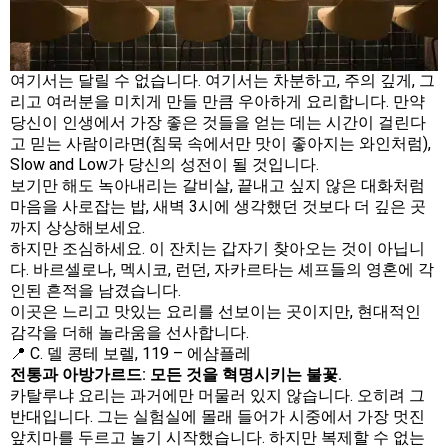
여기서는 달릴 수 없습니다. 여기서는 차분하고, 주의 깊게, 그
리고 여러분을 미치게 만들 만큼 우아하게 요리합니다. 만약
당신이 인생에서 가장 좋은 것들을 얻는 데는 시간이 걸린다
고 믿는 사람이라면(침묵 속에서만 맛이 좋아지는 와인처럼),
Slow and Low가 당신의 성전이 될 것입니다.
보기만 해도 녹아내리는 갈비살, 끝내고 싶지 않은 대화처럼
마음을 사로잡는 밥, 새벽 3시에 생각했던 것보다 더 깊은 곳
까지 상상해보세요.
하지만 조심하세요. 이 잔치는 갑자기 찾아오는 것이 아닙니
다. 바르셀로나, 멕시코, 런던, 자카르타는 셰프들의 영혼에 각
인된 흔적을 남겼습니다.
이곳은 느리고 맛있는 요리를 선보이는 곳이지만, 현대적인
감각을 더해 놀라움을 선사합니다.
📍
C. 델 콩테 보렐, 119
– 에샴플레
전통과 아방가르드: 모든 것을 혁명시키는 불꽃.
카탈루냐 요리는 과거에만 머물러 있지 않습니다. 오히려 그
반대입니다. 그는 실험실에 몰래 들어가 시중에서 가장 멋진
앞치마를 두르고 놀기 시작했습니다. 하지만 복제할 수 없는