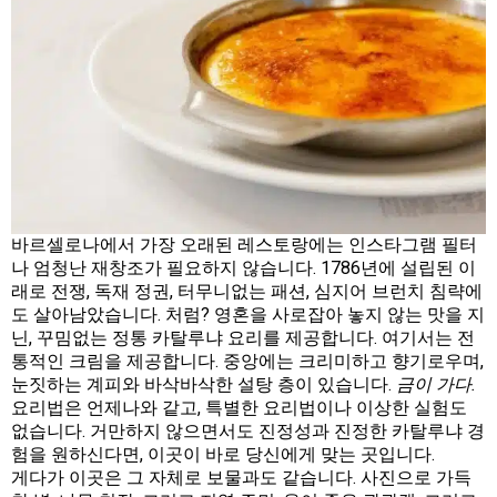
바르셀로나에서 가장 오래된 레스토랑에는 인스타그램 필터
나 엄청난 재창조가 필요하지 않습니다. 1786년에 설립된 이
래로 전쟁, 독재 정권, 터무니없는 패션, 심지어 브런치 침략에
도 살아남았습니다. 처럼? 영혼을 사로잡아 놓지 않는 맛을 지
닌, 꾸밈없는 정통 카탈루냐 요리를 제공합니다. 여기서는 전
통적인 크림을 제공합니다. 중앙에는 크리미하고 향기로우며,
눈짓하는 계피와 바삭바삭한 설탕 층이 있습니다.
금이 가다.
요리법은 언제나와 같고, 특별한 요리법이나 이상한 실험도
없습니다. 거만하지 않으면서도 진정성과 진정한 카탈루냐 경
험을 원하신다면, 이곳이 바로 당신에게 맞는 곳입니다.
게다가 이곳은 그 자체로 보물과도 같습니다. 사진으로 가득