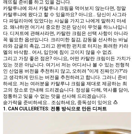
깨뜨릴 준비를 하고 있을 겁니다.
카탈루냐에 와서 카탈루냐 크림을 먹어보지 않는다면, 정말
카탈루냐에 왔다고 할 수 있을까요? 아니요... 당신이 사그라
다 파밀리아에 있었다는 사실을 가지고 나에게 말하지 마세
요. 왜냐하면 여기서 중요한 것은 당신이 무엇을 하느냐입니
다. 디저트에 관해서라면, 카탈란 크림은 선택 사항이 아니라
꼭 필요한 옵션입니다. 크리미한 질감, 감동을 선사하는 바닐
라와 감귤의 촉감, 그리고 완벽한 펀치로 터지는 화려한 카라
멜의 바삭함... 어서, 입안에 침이 고이지 않을 수 없죠.
그리고 가장 좋은 점은? 아니요, 어떤 카탈란 크림이든 가치가
있는 것은 아닙니다. 여기서 저는 어디서나 볼 수 있는 전형적
인 산업용 버전을 추천하지 않고, 오히려 "이게 진짜인가?"라
고 생각하게 만드는 버전을 추천하려고 합니다. 그러니 준비
하세요. 저는 여러분을 카탈루냐 크림을 제대로 제공하는 최
고의 장소로 안내해 드리겠습니다. 정성을 다해, 역사를 담아,
정통하고 잊을 수 없는 맛을 선사해 드리겠습니다.
숟가락을 준비하세요... 조심하세요, 중독성이 있어요 🍮
1. CAN CULLERETES: 전통 방식으로 만든 디저트