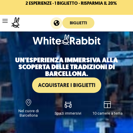
2 ESPERIENZE · 1 BIGLIETTO · RISPARMIA IL 20%
BIGLIETTI
UN'ESPERIENZA IMMERSIVA ALLA
SCOPERTA DELLE TRADIZIONI DI
BARCELLONA.
ACQUISTARE I BIGLIETTI
Nel cuore di
Spazi immersivi
10 camere a tema
Barcellona