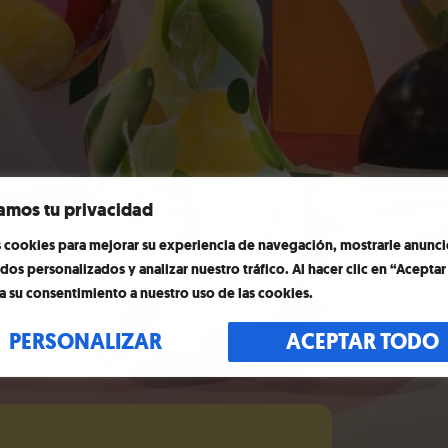
amos tu privacidad
cookies para mejorar su experiencia de navegación, mostrarle anunci
dos personalizados y analizar nuestro tráfico. Al hacer clic en “Acepta
a su consentimiento a nuestro uso de las cookies.
PERSONALIZAR
ACEPTAR TODO