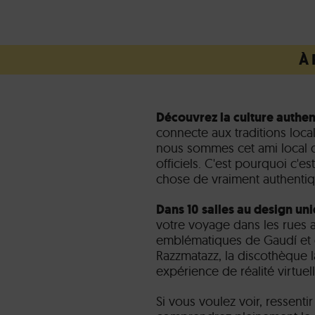
À 
Découvrez la culture authe
connecte aux traditions loc
nous sommes cet ami local qu
officiels. C'est pourquoi c'
chose de vraiment authentiqu
Dans 10 salles au design un
votre voyage dans les rues 
emblématiques de Gaudí et 
Razzmatazz, la discothèque l
expérience de réalité virtue
Si vous voulez voir, ressentir